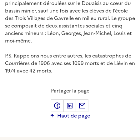
principalement déroulées sur le Douaisis au cœur du
bassin minier, sauf une fois avec les élèves de l’école
des Trois Villages de Gavrelle en milieu rural. Le groupe
se composait de deux assistantes sociales et cinq
anciens mineurs : Léon, Georges, Jean-Michel, Louis et
moi-même.
P.S. Rappelons nous entre autres, les catastrophes de
Courrières de 1906 avec ses 1099 morts et de Liévin en
1974 avec 42 morts.
Partager la page
Partager sur Facebook
Partager sur LinkedIn
Partager sur Courriel
Haut de page