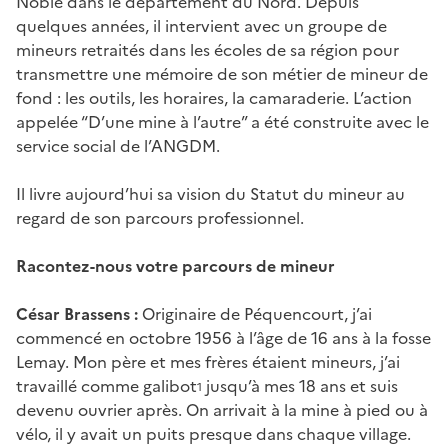
Noble dans le département du Nord. Depuis
quelques années, il intervient avec un groupe de
mineurs retraités dans les écoles de sa région pour
transmettre une mémoire de son métier de mineur de
fond : les outils, les horaires, la camaraderie. L’action
appelée “D’une mine à l’autre” a été construite avec le
service social de l’ANGDM.
Il livre aujourd’hui sa vision du Statut du mineur au
regard de son parcours professionnel.
Racontez-nous votre parcours de mineur
César Brassens :
Originaire de Péquencourt, j’ai
commencé en octobre 1956 à l’âge de 16 ans à la fosse
Lemay. Mon père et mes frères étaient mineurs, j’ai
travaillé comme galibot
jusqu’à mes 18 ans et suis
1
devenu ouvrier après. On arrivait à la mine à pied ou à
vélo, il y avait un puits presque dans chaque village.