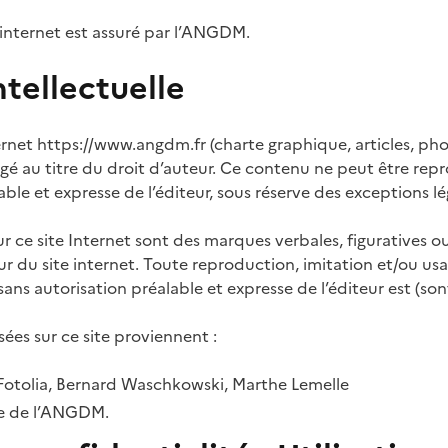
internet est assuré par l’ANGDM.
ntellectuelle
ernet https://www.angdm.fr (charte graphique, articles, ph
gé au titre du droit d’auteur. Ce contenu ne peut être repr
able et expresse de l’éditeur, sous réserve des exceptions lé
r ce site Internet sont des marques verbales, figuratives ou
eur du site internet. Toute reproduction, imitation et/ou us
sans autorisation préalable et expresse de l’éditeur est (sont
sées sur ce site proviennent :
 Fotolia, Bernard Waschkowski, Marthe Lemelle
e de l’ANGDM.