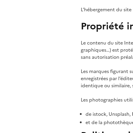
L’hébergement du site 
Propriété i
Le contenu du site Int
graphiques…) est proté
sans autorisation préal
Les marques figurant su
enregistrées par l’édit
identique ou similaire, 
Les photographies utili
de istock, Unsplash,
et de la photothèqu