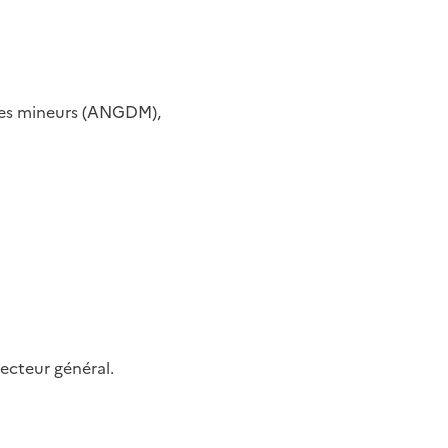
s des mineurs (ANGDM),
ecteur général.