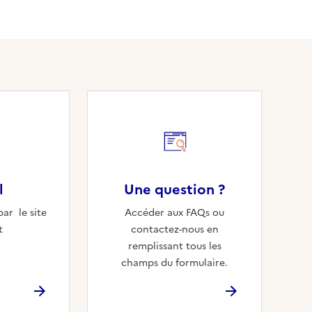
l
Une question ?
ar le site
Accéder aux FAQs ou
t
contactez-nous en
remplissant tous les
champs du formulaire.