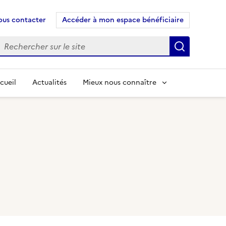
us contacter
Accéder à mon espace bénéficiaire
echercher
Recherch
cueil
Actualités
Mieux nous connaître