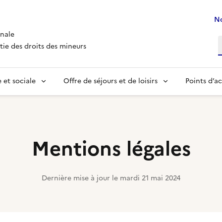
No
nale
R
tie des droits des mineurs
 et sociale
Offre de séjours et de loisirs
Points d’ac
Mentions légales
Dernière mise à jour le
mardi 21 mai 2024