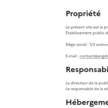
Propriété
Le présent site est la 
Établissement public de
Siège social : 1/3 aven
E-mail :
contact@angdm
Responsabil
Le directeur de la pub
Le responsable de la r
Hébergem