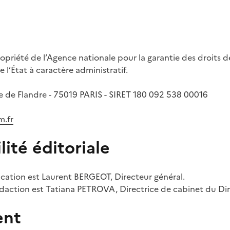
propriété de l’Agence nationale pour la garantie des droit
 l’État à caractère administratif.
ue de Flandre - 75019 PARIS - SIRET 180 092 538 00016
.fr
ité éditoriale
lication est Laurent BERGEOT, Directeur général.
édaction est Tatiana PETROVA, Directrice de cabinet du Dir
ent