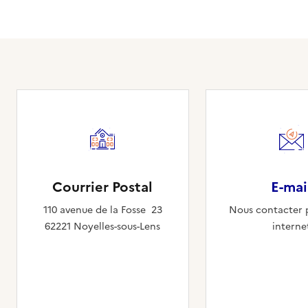
Courrier Postal
E-mai
110 avenue de la Fosse 23
Nous contacter p
62221 Noyelles-sous-Lens
interne