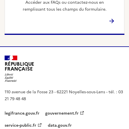
Accéder aux FAQs ou contactez-nous en
remplissant tous les champs du formulaire.
RÉPUBLIQUE
FRANÇAISE
110 avenue de la Fosse 23 - 62221 Noyelles-sous-Lens - tél. : 03
21 79 48 48
legifrance.gouv.fr
gouvernement.fr
service-public.fr
data.gouv.fr