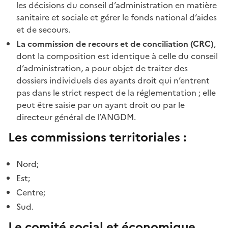
les décisions du conseil d’administration en matière
sanitaire et sociale et gérer le fonds national d’aides
et de secours.
La commission de recours et de conciliation (CRC)
,
dont la composition est identique à celle du conseil
d’administration, a pour objet de traiter des
dossiers individuels des ayants droit qui n’entrent
pas dans le strict respect de la réglementation ; elle
peut être saisie par un ayant droit ou par le
directeur général de l’ANGDM.
Les commissions territoriales :
Nord;
Est;
Centre;
Sud.
Le comité social et économique