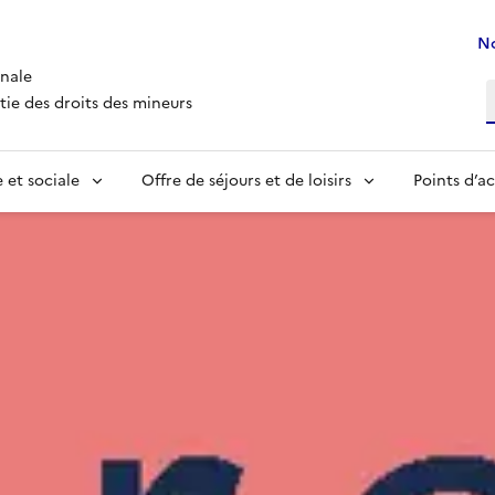
No
nale
R
tie des droits des mineurs
 et sociale
Offre de séjours et de loisirs
Points d’ac