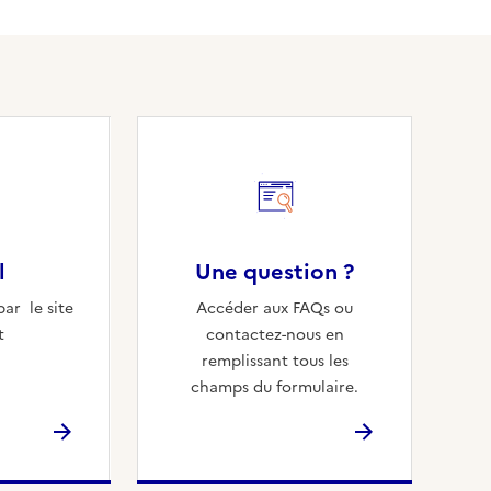
l
Une question ?
ar le site
Accéder aux FAQs ou
t
contactez-nous en
remplissant tous les
champs du formulaire.