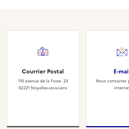
Courrier Postal
E-mai
110 avenue de la Fosse 23
Nous contacter p
62221 Noyelles-sous-Lens
interne