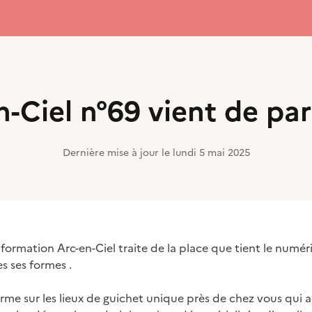
n-Ciel n°69 vient de para
Dernière mise à jour le
lundi 5 mai 2025
information Arc-en-Ciel traite de la place que tient le numér
s ses formes .
rme sur les lieux de guichet unique près de chez vous qu