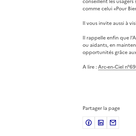
conseillent les usagers
comme celui «Pour Bien
Il vous invite aussi à 
Il rappelle enfin que 
ou aidants, en mainten
opportunités grâce au
A lire :
Arc-en-Ciel n°69
Partager la page
Partager sur Fac
Partager sur
Partage