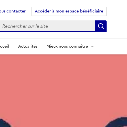
us contacter
Accéder à mon espace bénéficiaire
echercher
Recherch
cueil
Actualités
Mieux nous connaître