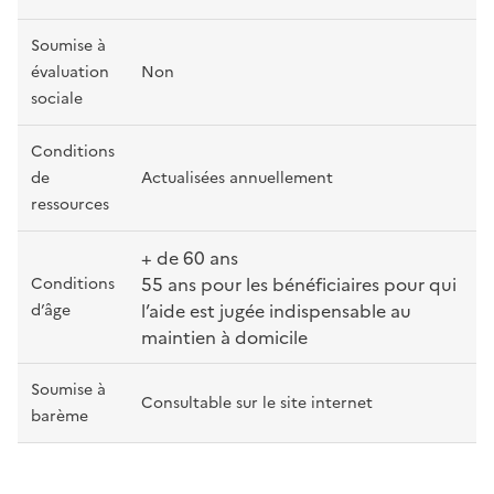
Soumise à
évaluation
Non
sociale
Conditions
de
Actualisées annuellement
ressources
+ de 60 ans
55 ans pour les bénéficiaires pour qui
Conditions
l’aide est jugée indispensable au
d’âge
maintien à domicile
Soumise à
Consultable sur le site internet
barème