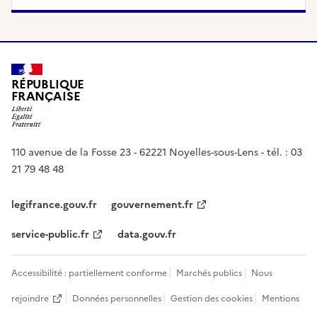
RÉPUBLIQUE
FRANÇAISE
110 avenue de la Fosse 23 - 62221 Noyelles-sous-Lens - tél. : 03
21 79 48 48
legifrance.gouv.fr
gouvernement.fr
service-public.fr
data.gouv.fr
Accessibilité : partiellement conforme
Marchés publics
Nous
rejoindre
Données personnelles
Gestion des cookies
Mentions